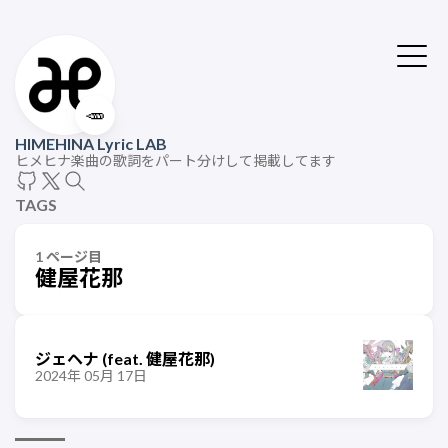
🥕
HIMEHINA Lyric LAB
ヒメヒナ楽曲の歌詞をパート分けして掲載してます
TAGS
1 ページ目
健屋花那
ジェヘナ (feat. 健屋花那)
2024年 05月 17日