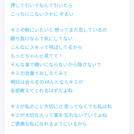
押して引いてなんて引いたら
こっちにこないクセに ずるい
キミの側にいたいと 想ってまた恋しているの
勝ち負けなんて気にしてない
こんなにスキって飛ばしてるから
もっとちゃんと見てて！
そんな事で嫌いにならないから隠さないで
キミの言葉でおしえてみて
明日は会えるの ほんとならキミが
全部教えてくれるはずだよね
キミが私のこと大切にさ 思ってなくても私はね
キミが大切な人って事を 忘れないでいてよね
ご褒美な私になれるようにいるから