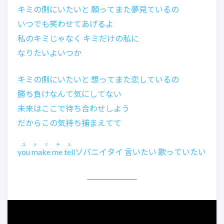
キミの側にいたいと 願ってまた夢見ているの
いつでも笑わせてあげるよ
私のキミじゃなく キミだけの私に
なりたいよいつか
キミの側にいたいと 想ってまた恋しているの
勝ち負けなんて気にしてない
未来はここで待ち合わせしよう
だからこの気持ち捕まえてて
ユメミテル
you make me tell
ソバニイタイ 言いたい 歌っていたい