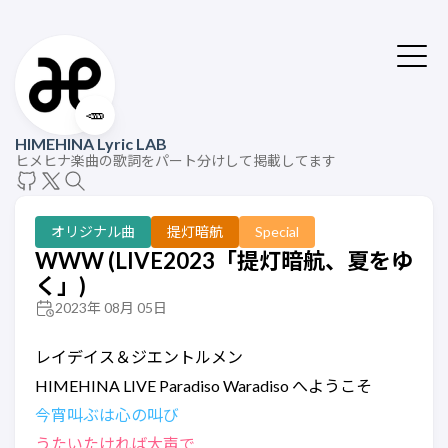
🥕
HIMEHINA Lyric LAB
ヒメヒナ楽曲の歌詞をパート分けして掲載してます
オリジナル曲
提灯暗航
Special
WWW (LIVE2023「提灯暗航、夏をゆ
く」)
2023年 08月 05日
レイデイス＆ジエントルメン
HIMEHINA LIVE Paradiso Waradiso へようこそ
今宵叫ぶは心の叫び
うたいたければ大声で