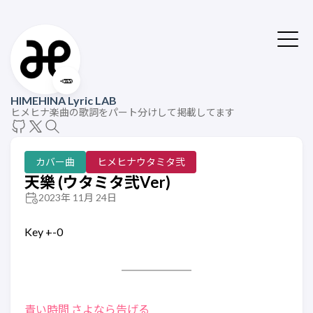
🥕
HIMEHINA Lyric LAB
ヒメヒナ楽曲の歌詞をパート分けして掲載してます
カバー曲
ヒメヒナウタミタ弐
天樂 (ウタミタ弐Ver)
2023年 11月 24日
Key +-0
青い時間 さよなら告げる