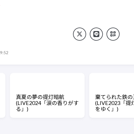
い
9:52
真夏の夢の提灯暗航
棄てられた鉄の
(LIVE2024「涙の香りがす
(LIVE2023
る」)
をゆく」)