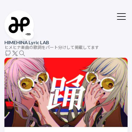
🥕
HIMEHINA Lyric LAB
ヒメヒナ楽曲の歌詞をパート分けして掲載してます