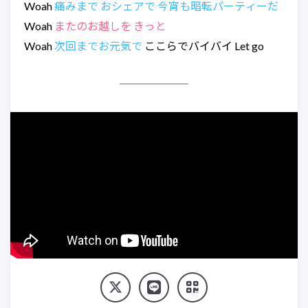
Woah
痛みまで おシェアで 今宵も暗転パーティーだ
Woah
またのお越しを きっと
Woah
次回までお元気で
ここらでバイバイ Let go