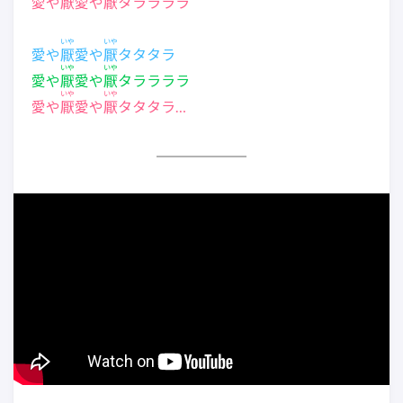
愛や
厭
愛や
厭
タララララ
いや
いや
愛や
厭
愛や
厭
タタタラ
いや
いや
愛や
厭
愛や
厭
タララララ
いや
いや
愛や
厭
愛や
厭
タタタラ…