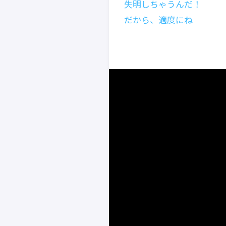
失明しちゃうんだ！
だから、適度にね