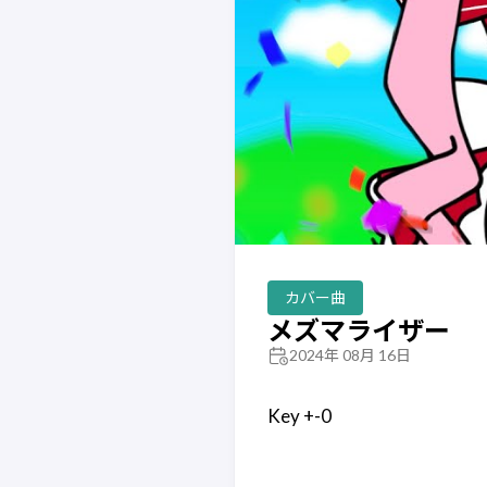
カバー曲
メズマライザー
2024年 08月 16日
Key +-0