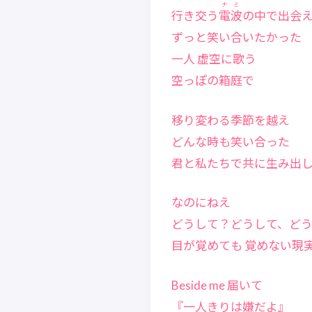
ナミ
行き交う
電波
の中で出会
ずっと笑い合いたかった
一人 虚空に歌う
空っぽの箱庭で
移り変わる季節を越え
どんな時も笑い合った
君と私たちで共に生み出
なのにねえ
どうして？どうして、どう
目が覚めても 覚めない現
Beside me 届いて
『一人きりは嫌だよ』