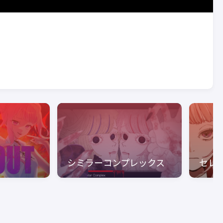
シミラーコンプレックス
セレ