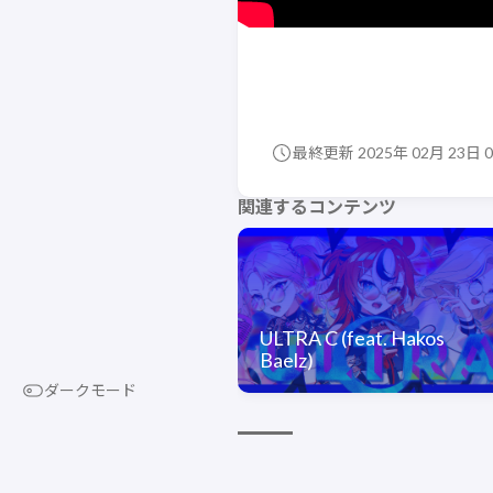
最終更新 2025年 02月 23日 0
関連するコンテンツ
ULTRA C (feat. Hakos
Baelz)
ダークモード
© 2024 - 2026 HIMEHINA Lyric LAB