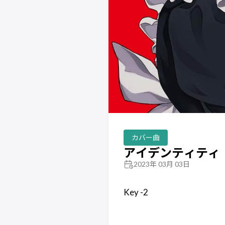
カバー曲
アイデンティティ
2023年 03月 03日
Key -2