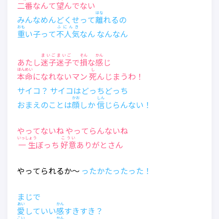
二番
なんて
望
んでない
はな
みんなめんどくせって
離
れるの
おも
ふにんき
重
い子って
不人気
なん なんなん
まいご
まいご
そん
かん
あたし
迷子
迷子
で
損
な
感
じ
ほんめい
し
本命
になれないマン
死
んじまうわ！
サイコ？ サイコはどっちどっち
かお
しん
おまえのことは
顔
しか
信
じらんない！
やってないね やってらんないね
いっしょう
こうい
一生
ぼっち
好意
ありがとさん
やってられるか～
ったかたったった！
まじで
あい
かん
愛
していい
感
すきすき？
こい
かん