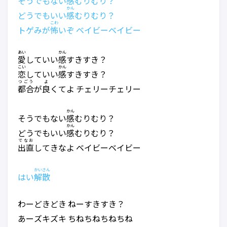
そうでもない
感
むりむり？
かん
どうでもいい
感
むりむり？
こわ
トゲみが
怖
いぞ ベイビーベイビー
あい
かん
愛
していい
感
すきすき？
こい
かん
恋
していい
感
すきすき？
つごう
よ
都合
が
良
くてよ チェリーチェリー
かん
そうでもない
感
むりむり？
かん
どうでもいい
感
むりむり？
でなお
出直
してきなよ ベイビーベイビー
かいさん
はい
解散
わーどきどき ねーすきすき？
あーズキズキ ちねちねちねちね