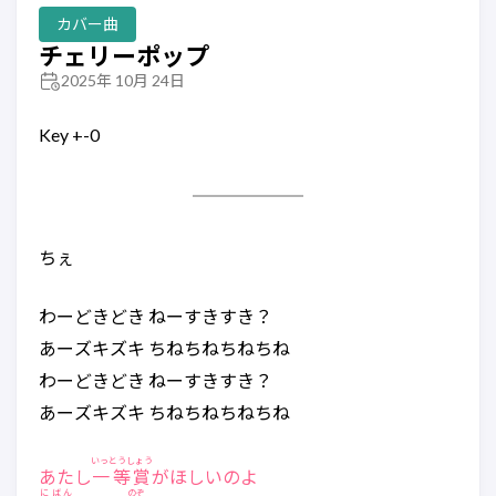
カバー曲
チェリーポップ
2025年 10月 24日
Key +-0
ちぇ
わーどきどき ねーすきすき？
あーズキズキ ちねちねちねちね
わーどきどき ねーすきすき？
あーズキズキ ちねちねちねちね
いっとうしょう
あたし
一等賞
がほしいのよ
にばん
のぞ