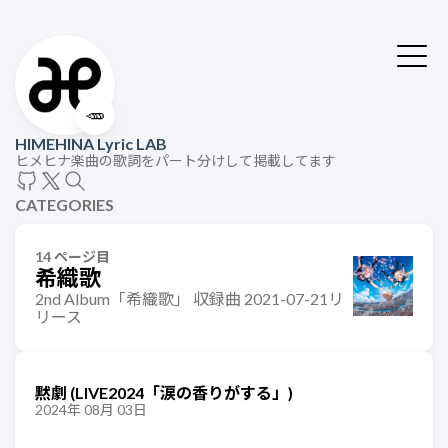
🥕
HIMEHINA Lyric LAB
ヒメヒナ楽曲の歌詞をパート分けして掲載してます
CATEGORIES
14 ページ目
希織歌
2nd Album「希織歌」 収録曲 2021-07-21リ
リース
黙劇 (LIVE2024「涙の香りがする」)
2024年 08月 03日